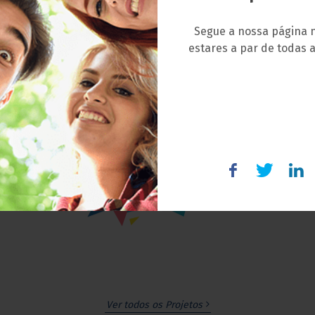
Segue a nossa página 
estares a par de todas a
Ver todos os Projetos