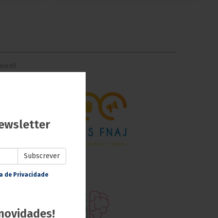
uvenil
ewsletter
Subscrever
ca de Privacidade
 novidades!