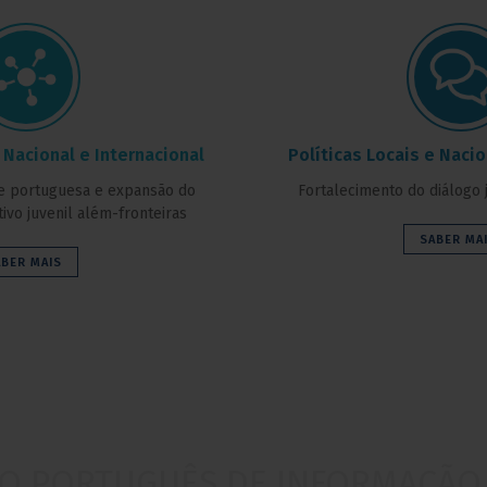
Nacional e Internacional
Políticas Locais e Naci
e portuguesa e expansão do
Fortalecimento do diálogo 
ivo juvenil além-fronteiras
SABER MA
ABER MAIS
O PORTUGUÊS DE INFORMAÇÃO 