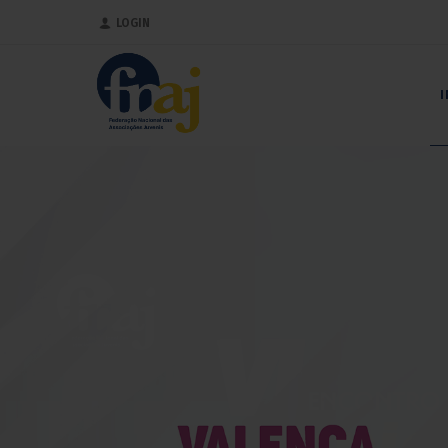
LOGIN
I