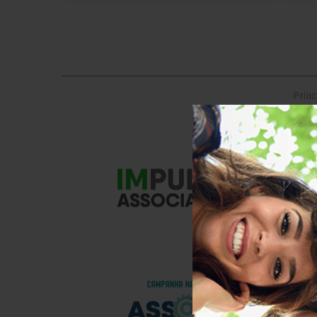
Princ