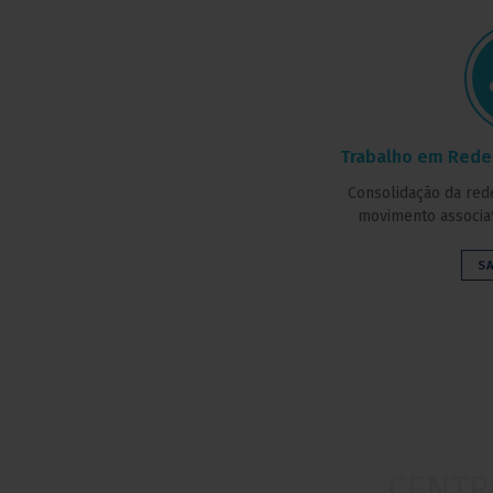
Trabalho em Rede 
Consolidação da red
movimento associat
S
CENTR