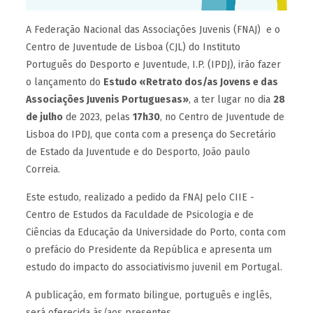
A Federação Nacional das Associações Juvenis (FNAJ) e o
Centro de Juventude de Lisboa (CJL) do Instituto
Português do Desporto e Juventude, I.P. (IPDJ), irão fazer
o lançamento do
Estudo «Retrato dos/as Jovens e das
Associações Juvenis Portuguesas»
, a ter lugar no dia
28
de julho
de 2023, pelas
17h30
, no Centro de Juventude de
Lisboa do IPDJ, que conta com a presença do Secretário
de Estado da Juventude e do Desporto, João paulo
Correia.
Este estudo, realizado a pedido da FNAJ pelo CIIE -
Centro de Estudos da Faculdade de Psicologia e de
Ciências da Educação da Universidade do Porto, conta com
o prefácio do Presidente da República e apresenta um
estudo do impacto do associativismo juvenil em Portugal.
A publicação, em formato bilingue, português e inglês,
será oferecida às/aos presentes.