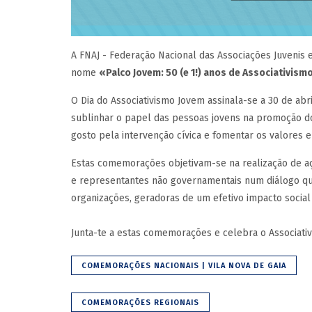
A FNAJ - Federação Nacional das Associações Juvenis e
nome
«Palco Jovem: 50 (e 1!) anos de Associativism
O Dia do Associativismo Jovem assinala-se a 30 de abri
sublinhar o papel das pessoas jovens na promoção do
gosto pela intervenção cívica e fomentar os valores e
Estas comemorações objetivam-se na realização de aç
e representantes não governamentais num diálogo que
organizações, geradoras de um efetivo impacto socia
Junta-te a estas comemorações e celebra o Associativ
COMEMORAÇÕES NACIONAIS | VILA NOVA DE GAIA
COMEMORAÇÕES REGIONAIS