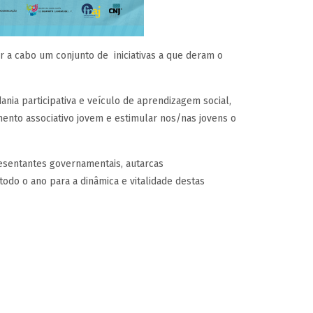
ar a cabo um conjunto de iniciativas a que deram o
ania participativa e veículo de aprendizagem social,
ento associativo jovem e estimular nos/nas jovens o
resentantes governamentais, autarcas
do o ano para a dinâmica e vitalidade destas