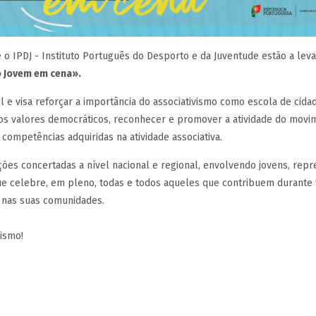
 o IPDJ - Instituto Português do Desporto e da Juventude estão a lev
o Jovem em cena».
l e visa reforçar a importância do associativismo como escola de cidad
s valores democráticos, reconhecer e promover a atividade do movim
 competências adquiridas na atividade associativa.
ões concertadas a nível nacional e regional, envolvendo jovens, rep
 celebre, em pleno, todas e todos aqueles que contribuem durante to
l nas suas comunidades.
ismo!