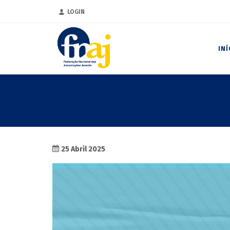
LOGIN
INÍ
25 Abril 2025