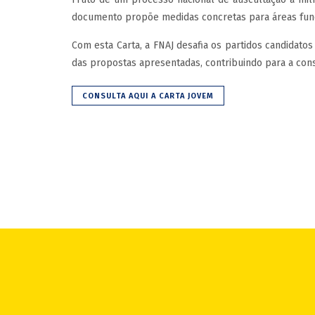
documento propõe medidas concretas para áreas funda
Com esta Carta, a FNAJ desafia os partidos candidat
das propostas apresentadas, contribuindo para a cons
CONSULTA AQUI A CARTA JOVEM