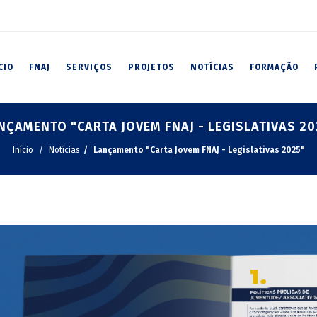
CIO
FNAJ
SERVIÇOS
PROJETOS
NOTÍCIAS
FORMAÇÃO
NÇAMENTO "CARTA JOVEM FNAJ - LEGISLATIVAS 20
Início
Notícias
Lançamento "Carta Jovem FNAJ - Legislativas 2025"