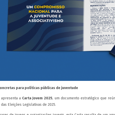
ncretas para políticas públicas de juventude
s apresenta a
Carta Jovem 2025
, um documento estratégico que reúne
 das Eleições Legislativas de 2025.
ares de jovens e organizações juvenis, esta Carta resulta de um amp