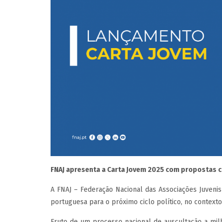
FNAJ apresenta a Carta Jovem 2025 com propostas co
A FNAJ – Federação Nacional das Associações Juveni
portuguesa para o próximo ciclo político, no contexto
Fruto de um processo nacional de auscultação a milh