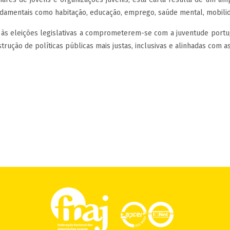
mentais como habitação, educação, emprego, saúde mental, mobilidad
os às eleições legislativas a comprometerem-se com a juventude port
trução de políticas públicas mais justas, inclusivas e alinhadas com 