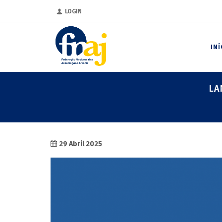
LOGIN
INÍ
LA
29 Abril 2025