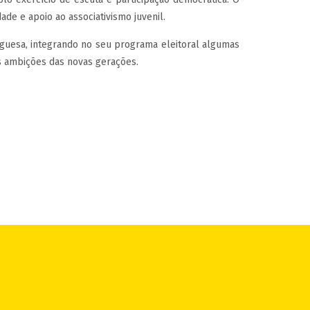
e e apoio ao associativismo juvenil.
uguesa, integrando no seu programa eleitoral algumas
as ambições das novas gerações.