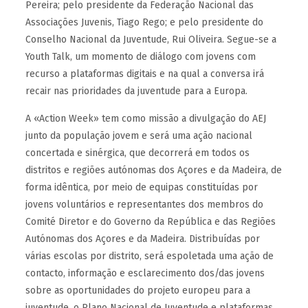
Pereira; pelo presidente da Federação Nacional das
Associações Juvenis, Tiago Rego; e pelo presidente do
Conselho Nacional da Juventude, Rui Oliveira. Segue-se a
Youth Talk, um momento de diálogo com jovens com
recurso a plataformas digitais e na qual a conversa irá
recair nas prioridades da juventude para a Europa.
A «Action Week» tem como missão a divulgação do AEJ
junto da população jovem e será uma ação nacional
concertada e sinérgica, que decorrerá em todos os
distritos e regiões autónomas dos Açores e da Madeira, de
forma idêntica, por meio de equipas constituídas por
jovens voluntários e representantes dos membros do
Comité Diretor e do Governo da República e das Regiões
Autónomas dos Açores e da Madeira. Distribuídas por
várias escolas por distrito, será espoletada uma ação de
contacto, informação e esclarecimento dos/das jovens
sobre as oportunidades do projeto europeu para a
juventude, o Plano Nacional de Juventude e plataformas