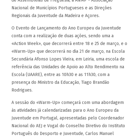
de Assembleias de Freguesia, a ANMP - Associação
Nacional de Municípios Portugueses e as Direções
Regionais da Juventude da Madeira e Açores.
O Evento de Lançamento do Ano Europeu da Juventude
conta com a realização de duas ações, sendo uma a
«Action Week», que decorrerá entre 18 e 25 de março, e o
«Warm-Up» que decorrerá no dia 21 de março, na Escola
Secundária Afonso Lopes Vieira, em Leiria, uma escola de
referência das Unidades de Apoio ao Alto Rendimento na
Escola (UAARE), entre as 10h30 e as 11h30, com a
presença do Ministro da Educação, Tiago Brandão
Rodrigues.
A sessão do «Warm-Up» começará com uma abordagem
às atividades já calendarizadas para o Ano Europeu da
Juventude em Portugal, apresentadas pelo Coordenador
Nacional do AEJ e Vogal do Conselho Diretivo do Instituto
Português do Desporto e Juventude, Carlos Manuel