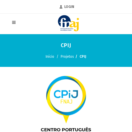
LOGIN
CPIJ
Início
Projetos
CPIJ