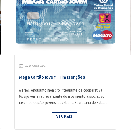
26 Janeiro 2018
Mega Cartão Jovem- Fim Isenções
A FNAJ, enquanto membro integrante da cooperativa
Movijovem e representante do movimento associativo
juvenil e dos/as jovens, questiona Secretaria de Estado
do Desporto e Juve...
VER MAIS