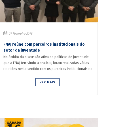
767
21 Fevereiro 2018
FNAJ reúne com parceiros institucionais do
setor da juventude
No âmbito da discussão ativa de políticas de juventude
que a FNAJ tem vindo a praticar, foram realizadas várias
reuniões neste sentido com os parceiros institucionais no
...
VER MAIS