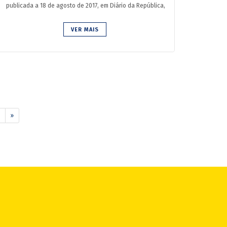
publicada a 18 de agosto de 2017, em Diário da República,
estipulando pa...
VER MAIS
»